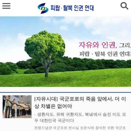
[자유시대] 국군포로의 죽음 앞에서, 더 이
상 차별은 없어야
- 생환자도, 유해 귀환자도, 북녘에서 숨진 이도 모
두 대한민국 국군이다
전쟁기념관 국군포로 전시실 오픈식에 참석한 귀환 국군포